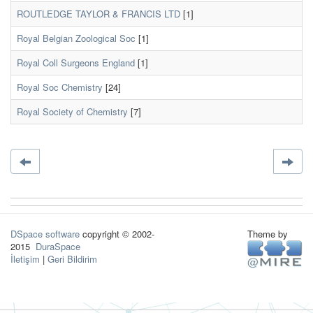
ROUTLEDGE TAYLOR & FRANCIS LTD
[1]
Royal Belgian Zoological Soc
[1]
Royal Coll Surgeons England
[1]
Royal Soc Chemistry
[24]
Royal Society of Chemistry
[7]
DSpace software
copyright © 2002-
Theme by
2015
DuraSpace
İletişim
|
Geri Bildirim