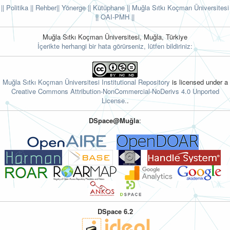
|| Politika
|| Rehber
|| Yönerge
|| Kütüphane
|| Muğla Sıtkı Koçman Üniversitesi
||
OAI-PMH ||
Muğla Sıtkı Koçman Üniversitesi, Muğla, Türkiye
İçerikte herhangi bir hata görürseniz, lütfen bildiriniz:
Muğla Sıtkı Koçman Üniversitesi Institutional Repository
is licensed under a
Creative Commons Attribution-NonCommercial-NoDerivs 4.0 Unported
License.
.
DSpace@Muğla
:
DSpace 6.2