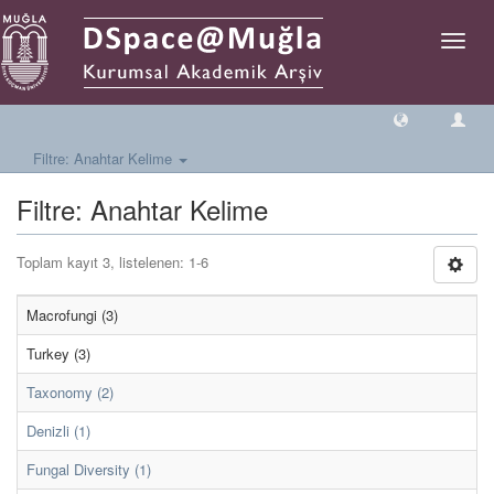
Geçiş
Yönlen
Filtre: Anahtar Kelime
Filtre: Anahtar Kelime
Toplam kayıt 3, listelenen: 1-6
Macrofungi (3)
Turkey (3)
Taxonomy (2)
Denizli (1)
Fungal Diversity (1)