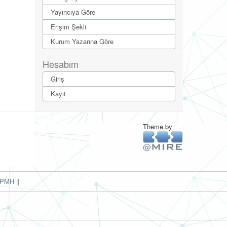
Yayıncıya Göre
Erişim Şekli
Kurum Yazarına Göre
Hesabım
Giriş
Kayıt
Theme by
PMH ||