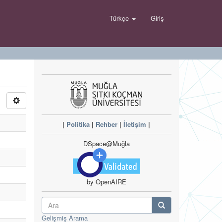
Türkçe
Giriş
|
Politika
|
Rehber
|
İletişim
|
DSpace@Muğla
by OpenAIRE
Gelişmiş Arama