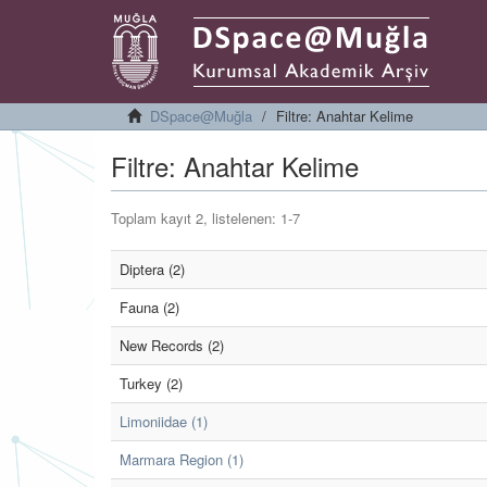
DSpace@Muğla
Filtre: Anahtar Kelime
Filtre: Anahtar Kelime
Toplam kayıt 2, listelenen: 1-7
Diptera (2)
Fauna (2)
New Records (2)
Turkey (2)
Limoniidae (1)
Marmara Region (1)