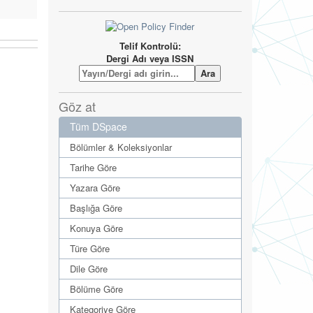
Telif Kontrolü:
Dergi Adı veya ISSN
Göz at
Tüm DSpace
Bölümler & Koleksiyonlar
Tarihe Göre
Yazara Göre
Başlığa Göre
Konuya Göre
Türe Göre
Dile Göre
Bölüme Göre
Kategoriye Göre