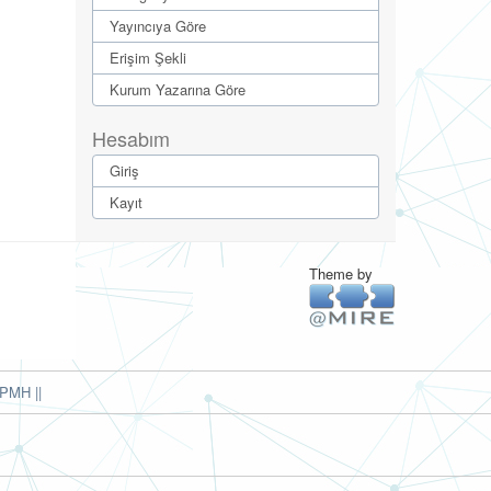
Yayıncıya Göre
Erişim Şekli
Kurum Yazarına Göre
Hesabım
Giriş
Kayıt
Theme by
PMH ||