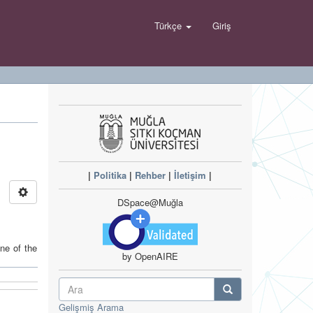
Türkçe
Giriş
|
Politika
|
Rehber
|
İletişim
|
DSpace@Muğla
ne of the
by OpenAIRE
Gelişmiş Arama