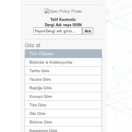
Telif Kontrolü:
Dergi Adı veya ISSN
Göz at
Tüm DSpace
Bölümler & Koleksiyonlar
Tarihe Göre
Yazara Göre
Başlığa Göre
Konuya Göre
Türe Göre
Dile Göre
Bölüme Göre
Kategoriye Göre