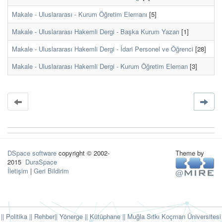
Makale - Uluslararası - Kurum Öğretim Elemanı
[5]
Makale - Uluslararası Hakemli Dergi - Başka Kurum Yazarı
[1]
Makale - Uluslararası Hakemli Dergi - İdari Personel ve Öğrenci
[28]
Makale - Uluslararası Hakemli Dergi - Kurum Öğretim Eleman
[3]
DSpace software
copyright © 2002-
Theme by
2015
DuraSpace
İletişim
|
Geri Bildirim
|| Politika
|| Rehber
|| Yönerge
|| Kütüphane
|| Muğla Sıtkı Koçman Üniversitesi