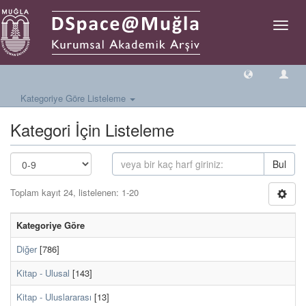
Geçiş
Yönlen
Kategoriye Göre Listeleme
Kategori İçin Listeleme
Bul
Toplam kayıt 24, listelenen: 1-20
Kategoriye Göre
Diğer
[786]
Kitap - Ulusal
[143]
Kitap - Uluslararası
[13]