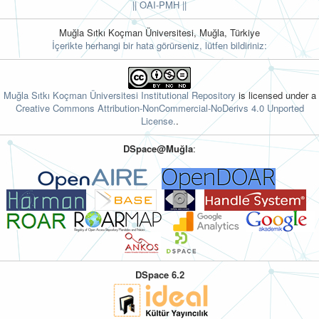
||
OAI-PMH ||
Muğla Sıtkı Koçman Üniversitesi, Muğla, Türkiye
İçerikte herhangi bir hata görürseniz, lütfen bildiriniz:
Muğla Sıtkı Koçman Üniversitesi Institutional Repository
is licensed under a
Creative Commons Attribution-NonCommercial-NoDerivs 4.0 Unported
License.
.
DSpace@Muğla
:
DSpace 6.2