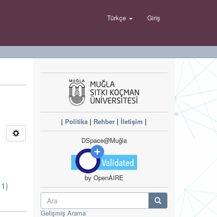
Türkçe
Giriş
|
Politika
|
Rehber
|
İletişim
|
DSpace@Muğla
by OpenAIRE
11)
Gelişmiş Arama