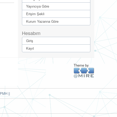
Yayıncıya Göre
Erişim Şekli
Kurum Yazarına Göre
Hesabım
Giriş
Kayıt
Theme by
PMH ||