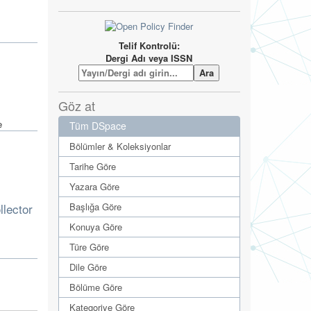
Telif Kontrolü:
Dergi Adı veya ISSN
Göz at
e
Tüm DSpace
Bölümler & Koleksiyonlar
Tarihe Göre
Yazara Göre
Başlığa Göre
llector
Konuya Göre
Türe Göre
Dile Göre
Bölüme Göre
Kategoriye Göre