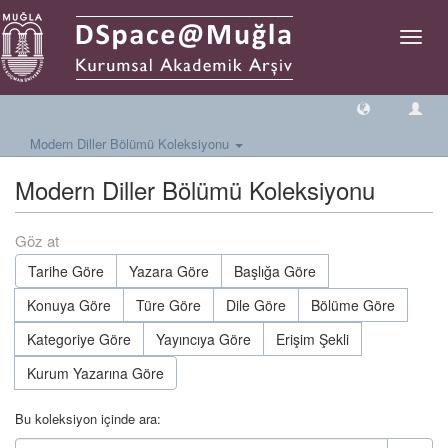
Geçiş
Yönlen
Modern Diller Bölümü Koleksiyonu
Modern Diller Bölümü Koleksiyonu
Göz at
Tarihe Göre
Yazara Göre
Başlığa Göre
Konuya Göre
Türe Göre
Dile Göre
Bölüme Göre
Kategoriye Göre
Yayıncıya Göre
Erişim Şekli
Kurum Yazarına Göre
Bu koleksiyon içinde ara: