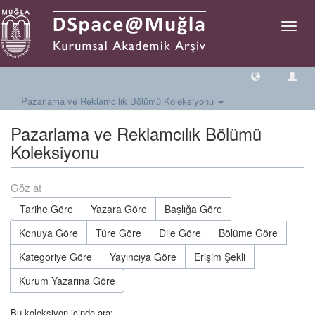
Geçiş
Yönlen
Pazarlama ve Reklamcılık Bölümü Koleksiyonu
Pazarlama ve Reklamcılık Bölümü
Koleksiyonu
Göz at
Tarihe Göre
Yazara Göre
Başlığa Göre
Konuya Göre
Türe Göre
Dile Göre
Bölüme Göre
Kategoriye Göre
Yayıncıya Göre
Erişim Şekli
Kurum Yazarına Göre
Bu koleksiyon içinde ara: