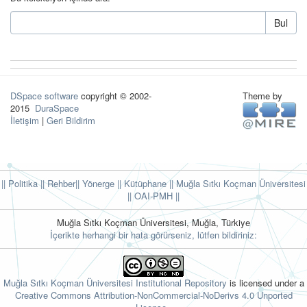
Bul
DSpace software
copyright © 2002-
Theme by
2015
DuraSpace
İletişim
|
Geri Bildirim
|| Politika
|| Rehber
|| Yönerge
|| Kütüphane
|| Muğla Sıtkı Koçman Üniversitesi
||
OAI-PMH ||
Muğla Sıtkı Koçman Üniversitesi, Muğla, Türkiye
İçerikte herhangi bir hata görürseniz, lütfen bildiriniz:
Muğla Sıtkı Koçman Üniversitesi Institutional Repository
is licensed under a
Creative Commons Attribution-NonCommercial-NoDerivs 4.0 Unported