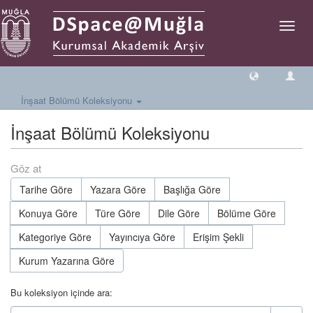
Geçiş
Yönlen
İnşaat Bölümü Koleksiyonu
İnşaat Bölümü Koleksiyonu
Göz at
Tarihe Göre
Yazara Göre
Başlığa Göre
Konuya Göre
Türe Göre
Dile Göre
Bölüme Göre
Kategoriye Göre
Yayıncıya Göre
Erişim Şekli
Kurum Yazarına Göre
Bu koleksiyon içinde ara: