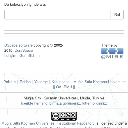
Bu koleksiyon içinde ara:
Bul
DSpace software
copyright © 2002-
Theme by
2015
DuraSpace
İletişim
|
Geri Bildirim
|| Politika
|| Rehber
|| Yönerge
|| Kütüphane
|| Muğla Sıtkı Koçman Üniversitesi
||
OAI-PMH ||
Muğla Sıtkı Koçman Üniversitesi, Muğla, Türkiye
İçerikte herhangi bir hata görürseniz, lütfen bildiriniz:
Muğla Sıtkı Koçman Üniversitesi Institutional Repository
is licensed under a