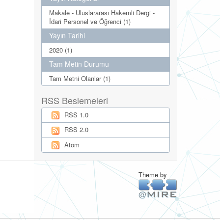
Makale - Uluslararası Hakemli Dergi -
İdari Personel ve Öğrenci (1)
Yayın Tarihi
2020 (1)
Tam Metin Durumu
Tam Metni Olanlar (1)
RSS Beslemeleri
RSS 1.0
RSS 2.0
Atom
Theme by