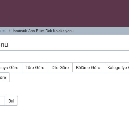
tüsü
İstatistik Ana Bilim Dalı Koleksiyonu
onu
nuya Göre
Türe Göre
Dile Göre
Bölüme Göre
Kategoriye
öre
Bul