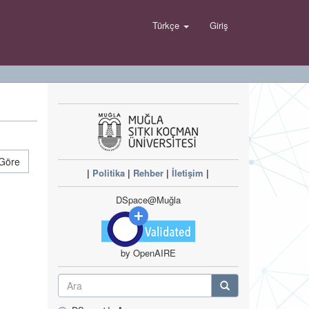
Türkçe
Giriş
 Göre
|
Politika
|
Rehber
|
İletişim
|
DSpace@Muğla
by OpenAIRE