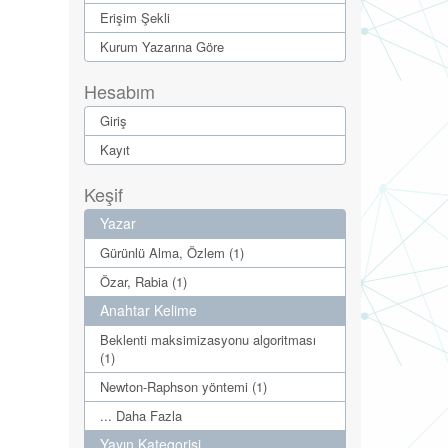
Erişim Şekli
Kurum Yazarına Göre
Hesabım
Giriş
Kayıt
Keşif
Yazar
Gürünlü Alma, Özlem (1)
Özar, Rabia (1)
Anahtar Kelime
Beklenti maksimizasyonu algoritması
(1)
Newton-Raphson yöntemi (1)
... Daha Fazla
Yayın Kategorisi