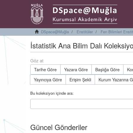
DSpace@Muğla
Enstitüler
Fen Bilimleri Ensti
İstatistik Ana Bilim Dalı Koleksiy
Göz at
Tarihe Göre
Yazara Göre
Başlığa Göre
Ko
Yayıncıya Göre
Erişim Şekli
Kurum Yazarına G
Bu koleksiyon içinde ara:
Güncel Gönderiler