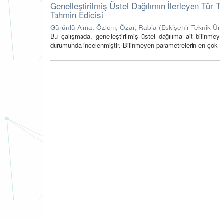
Genelleştirilmiş Üstel Dağılımın İlerleyen Tü
Tahmin Edicisi
Gürünlü Alma, Özlem
;
Özar, Rabia
(
Eskişehir Teknik Ün
Bu çalışmada, genelleştirilmiş üstel dağılıma ait bilinmey
durumunda incelenmiştir. Bilinmeyen parametrelerin en çok ol