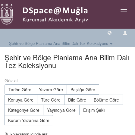
Geçiş
Yönlen
Şehir ve Bölge Planlama Ana Bilim Dalı Tez Koleksiyonu
Şehir ve Bölge Planlama Ana Bilim Dalı
Tez Koleksiyonu
Göz at
Tarihe Göre
Yazara Göre
Başlığa Göre
Konuya Göre
Türe Göre
Dile Göre
Bölüme Göre
Kategoriye Göre
Yayıncıya Göre
Erişim Şekli
Kurum Yazarına Göre
Bu koleksiyon içinde ara: