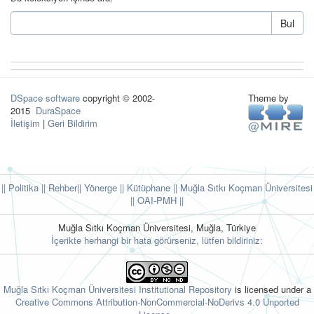
Bul
DSpace software
copyright © 2002-
Theme by
2015
DuraSpace
İletişim
|
Geri Bildirim
|| Politika
|| Rehber
|| Yönerge
|| Kütüphane
|| Muğla Sıtkı Koçman Üniversitesi
||
OAI-PMH ||
Muğla Sıtkı Koçman Üniversitesi, Muğla, Türkiye
İçerikte herhangi bir hata görürseniz, lütfen bildiriniz:
Muğla Sıtkı Koçman Üniversitesi Institutional Repository
is licensed under a
Creative Commons Attribution-NonCommercial-NoDerivs 4.0 Unported