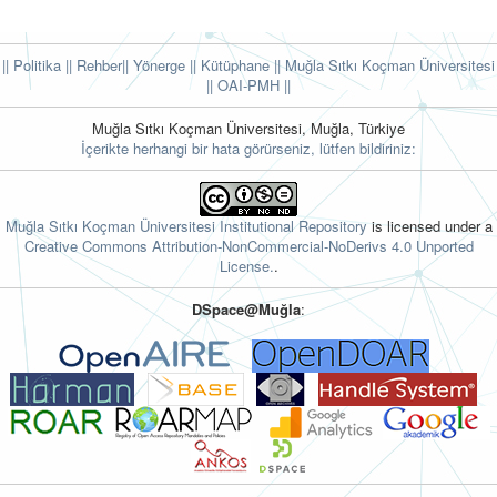
|| Politika
|| Rehber
|| Yönerge
|| Kütüphane
|| Muğla Sıtkı Koçman Üniversitesi
||
OAI-PMH ||
Muğla Sıtkı Koçman Üniversitesi, Muğla, Türkiye
İçerikte herhangi bir hata görürseniz, lütfen bildiriniz:
Muğla Sıtkı Koçman Üniversitesi Institutional Repository
is licensed under a
Creative Commons Attribution-NonCommercial-NoDerivs 4.0 Unported
License.
.
DSpace@Muğla
: