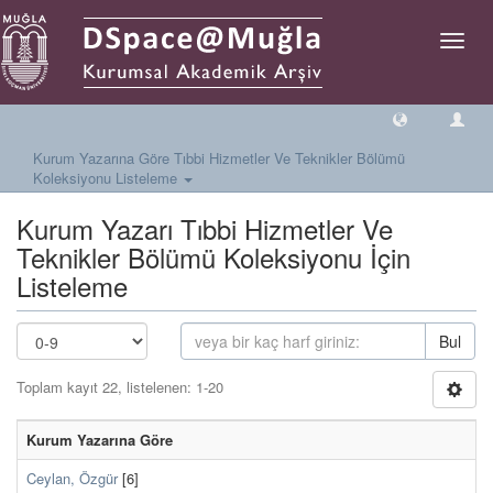
Geçiş
Yönlen
Kurum Yazarına Göre Tıbbi Hizmetler Ve Teknikler Bölümü
Koleksiyonu Listeleme
Kurum Yazarı Tıbbi Hizmetler Ve
Teknikler Bölümü Koleksiyonu İçin
Listeleme
Bul
Toplam kayıt 22, listelenen: 1-20
Kurum Yazarına Göre
Ceylan, Özgür
[6]