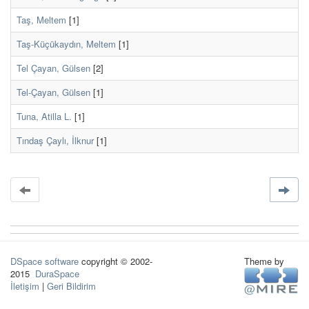
Taş, Meltem
[1]
Taş-Küçükaydın, Meltem
[1]
Tel Çayan, Gülsen
[2]
Tel-Çayan, Gülsen
[1]
Tuna, Atilla L.
[1]
Tındaş Çaylı, İlknur
[1]
DSpace software
copyright © 2002-
Theme by
2015
DuraSpace
İletişim
|
Geri Bildirim