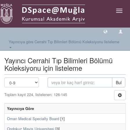
Geçiş
Yönlen
Yayıncıya göre Cerrahi Tıp Bilimleri Bölümü Koleksiyonu listeleme
Yayıncı Cerrahi Tıp Bilimleri Bölümü
Koleksiyonu için listeleme
Bul
Toplam kayıt 224, listelenen: 126-145
Yayıncıya Göre
Oman Medical Specialty Board
[1]
Ondokuz Mayis Universitesi
[3]