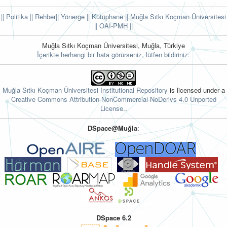
|| Politika
|| Rehber
|| Yönerge
|| Kütüphane
|| Muğla Sıtkı Koçman Üniversitesi
||
OAI-PMH ||
Muğla Sıtkı Koçman Üniversitesi, Muğla, Türkiye
İçerikte herhangi bir hata görürseniz, lütfen bildiriniz:
Muğla Sıtkı Koçman Üniversitesi Institutional Repository
is licensed under a
Creative Commons Attribution-NonCommercial-NoDerivs 4.0 Unported
License.
.
DSpace@Muğla
:
DSpace 6.2