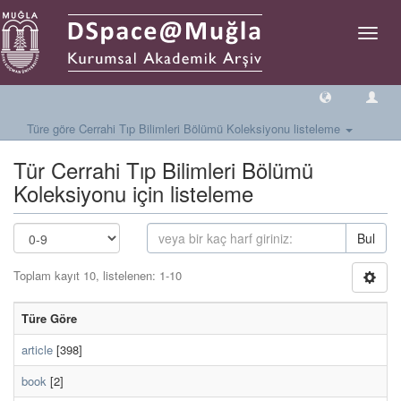
Geçiş
Yönlen
Türe göre Cerrahi Tıp Bilimleri Bölümü Koleksiyonu listeleme
Tür Cerrahi Tıp Bilimleri Bölümü
Koleksiyonu için listeleme
Bul
Toplam kayıt 10, listelenen: 1-10
Türe Göre
article
[398]
book
[2]