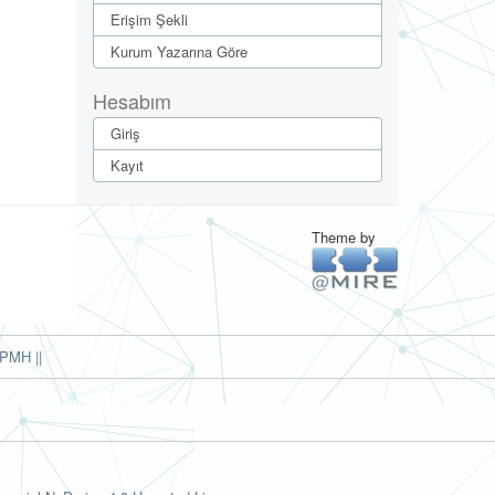
Erişim Şekli
Kurum Yazarına Göre
Hesabım
Giriş
Kayıt
Theme by
PMH ||