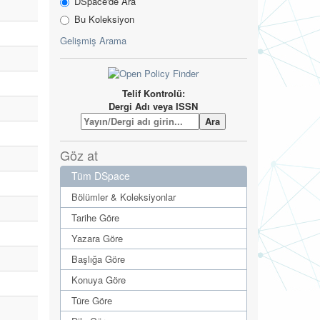
DSpace'de Ara
Bu Koleksiyon
Gelişmiş Arama
Telif Kontrolü:
Dergi Adı veya ISSN
Göz at
Tüm DSpace
Bölümler & Koleksiyonlar
Tarihe Göre
Yazara Göre
Başlığa Göre
Konuya Göre
Türe Göre