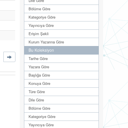
Dile Göre
Bölüme Göre
Kategoriye Göre
Yayıncıya Göre
Erişim Şekli
Kurum Yazarına Göre
Bu Koleksiyon
Tarihe Göre
Yazara Göre
Başlığa Göre
Konuya Göre
Türe Göre
Dile Göre
Bölüme Göre
Kategoriye Göre
Yayıncıya Göre