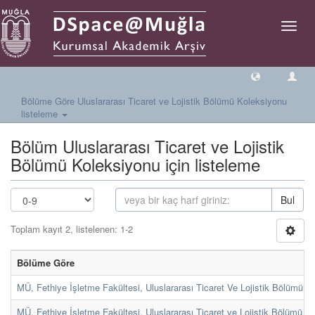
Geçiş
Yönlen
Bölüme Göre Uluslararası Ticaret ve Lojistik Bölümü Koleksiyonu
listeleme
Bölüm Uluslararası Ticaret ve Lojistik
Bölümü Koleksiyonu için listeleme
Bul
Toplam kayıt 2, listelenen: 1-2
Bölüme Göre
MÜ, Fethiye İşletme Fakültesi, Uluslararası Ticaret Ve Lojistik Bölümü
[6
MÜ, Fethiye İşletme Fakültesi, Uluslararası Ticaret ve Lojistik Bölümü
[8