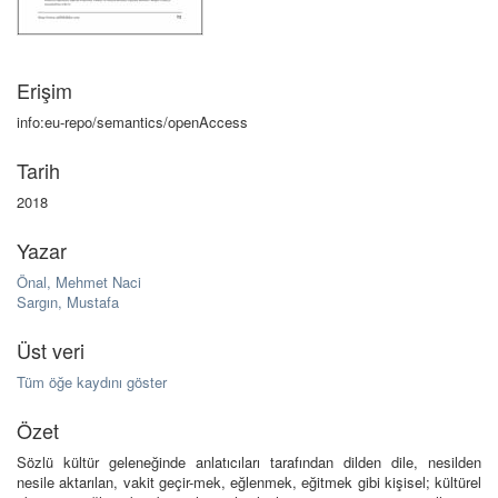
Erişim
info:eu-repo/semantics/openAccess
Tarih
2018
Yazar
Önal, Mehmet Naci
Sargın, Mustafa
Üst veri
Tüm öğe kaydını göster
Özet
Sözlü kültür geleneğinde anlatıcıları tarafından dilden dile, nesilden
nesile aktarılan, vakit geçir-mek, eğlenmek, eğitmek gibi kişisel; kültürel