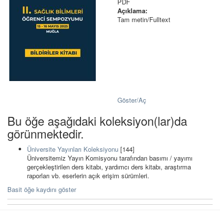
PDF
Açıklama:
Tam metin/Fulltext
Göster/
Aç
Bu öğe aşağıdaki koleksiyon(lar)da
görünmektedir.
Üniversite Yayınları Koleksiyonu
[144]
Üniversitemiz Yayın Komisyonu tarafından basımı / yayımı
gerçekleştirilen ders kitabı, yardımcı ders kitabı, araştırma
raporları vb. eserlerin açık erişim sürümleri.
Basit öğe kaydını göster