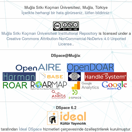
Muğla Sıtkı Koçman Üniversitesi, Muğla, Türkiye
İçerikte herhangi bir hata görürseniz, lütfen bildiriniz:
Muğla Sıtkı Koçman Üniversitesi Institutional Repository
is licensed under a
Creative Commons Attribution-NonCommercial-NoDerivs 4.0 Unported
License.
.
DSpace@Muğla
:
DSpace 6.2
tarafından
İdeal DSpace
hizmetleri çerçevesinde özelleştirilerek kurulmuştur.