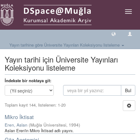
Geçiş
Yönlen
Yayın tarihine göre Üniversite Yayınları Koleksiyonu listeleme
Yayın tarihi için Üniversite Yayınları
Koleksiyonu listeleme
İndekste bir noktaya git:
Bul
Toplam kayıt 144, listelenen: 1-20
Mikro İktisat
Eren, Aslan
(
Muğla Üniversitesi
,
1994
)
Aslan Eren'in Mikro İktisad adlı yayını.
Göz Anatomisi