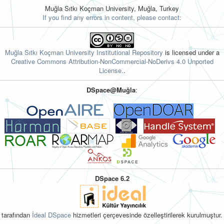
Muğla Sıtkı Koçman University, Muğla, Turkey
If you find any errors in content, please contact:
Muğla Sıtkı Koçman University Institutional Repository
is licensed under a
Creative Commons Attribution-NonCommercial-NoDerivs 4.0 Unported
License.
.
DSpace@Muğla
:
DSpace 6.2
tarafından
İdeal DSpace
hizmetleri çerçevesinde özelleştirilerek kurulmuştur.