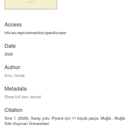
Access
info:eu-repo/semantics/openAccess
Date
2026
Author
Sınır, İsmail
Metadata
Show full item record
Citation
Sınır, İ. (2026). Saray yolu: Piyano için 11 küçük parça. Muğla : Muğla
Sıtkı Koçman Üniversitesi.