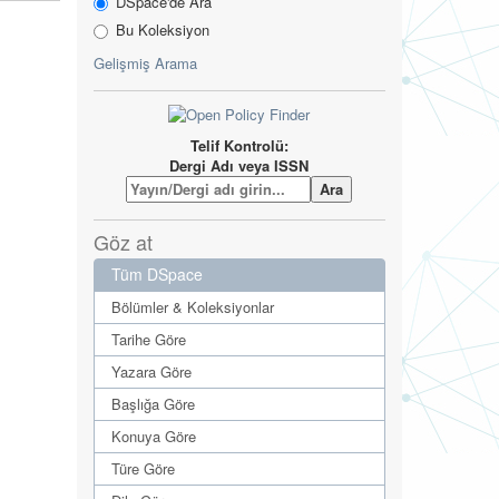
DSpace'de Ara
Bu Koleksiyon
Gelişmiş Arama
Telif Kontrolü:
Dergi Adı veya ISSN
Göz at
Tüm DSpace
Bölümler & Koleksiyonlar
Tarihe Göre
Yazara Göre
Başlığa Göre
Konuya Göre
Türe Göre