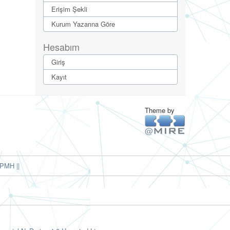
Erişim Şekli
Kurum Yazarına Göre
Hesabım
Giriş
Kayıt
Theme by
PMH ||